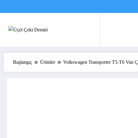
İçeriğe
atla
Başlangıç
Ürünler
Volkswagen Transporter T5-T6 Van Çe