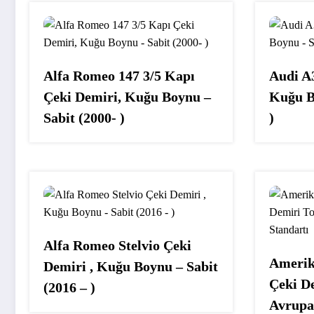
Alfa Romeo 147 3/5 Kapı
Audi A
Çeki Demiri, Kuğu Boynu –
Kuğu B
Sabit (2000- )
)
Alfa Romeo Stelvio Çeki
Amerik
Demiri , Kuğu Boynu – Sabit
Çeki D
(2016 – )
Avrupa