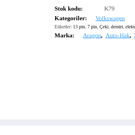
Stok kodu:
K79
Kategoriler:
Volkswagen
Etiketler:
13 pin
,
7 pin
,
Çeki
,
demiri
,
elekt
Marka:
Aragon
,
Auto-Hak
,