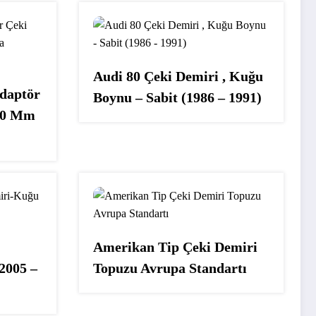
Audi 80 Çeki Demiri , Kuğu
daptör
Boynu – Sabit (1986 – 1991)
50 Mm
Amerikan Tip Çeki Demiri
2005 –
Topuzu Avrupa Standartı