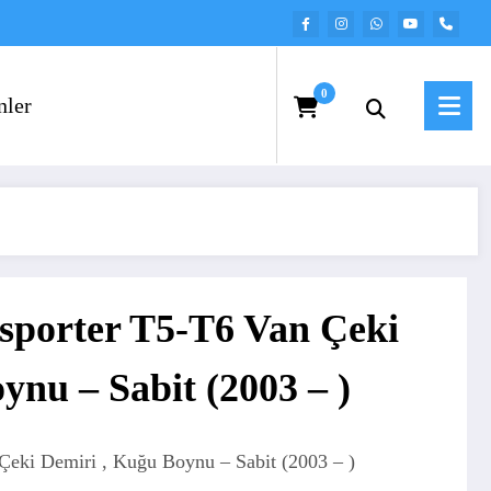
0
nler
sporter T5-T6 Van Çeki
ynu – Sabit (2003 – )
Çeki Demiri , Kuğu Boynu – Sabit (2003 – )