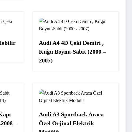
ebilir
Audi A4 4D Çeki Demiri ,
Kuğu Boynu-Sabit (2000 –
2007)
Kapı
Audi A3 Sportback Araca
.2008 –
Özel Orjinal Elektrik
Modülü