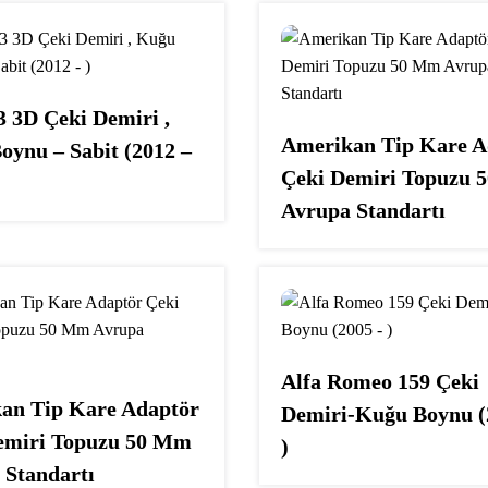
3 3D Çeki Demiri ,
Amerikan Tip Kare A
oynu – Sabit (2012 –
Çeki Demiri Topuzu 
Avrupa Standartı
Alfa Romeo 159 Çeki
an Tip Kare Adaptör
Demiri-Kuğu Boynu (
emiri Topuzu 50 Mm
)
 Standartı