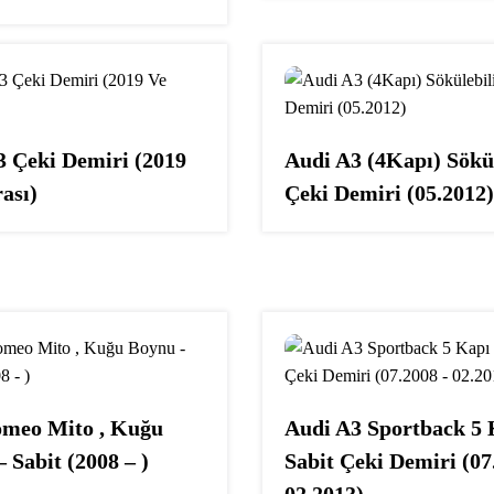
3 Çeki Demiri (2019
Audi A3 (4Kapı) Sökül
ası)
Çeki Demiri (05.2012)
omeo Mito , Kuğu
Audi A3 Sportback 5 
 Sabit (2008 – )
Sabit Çeki Demiri (07
02.2013)