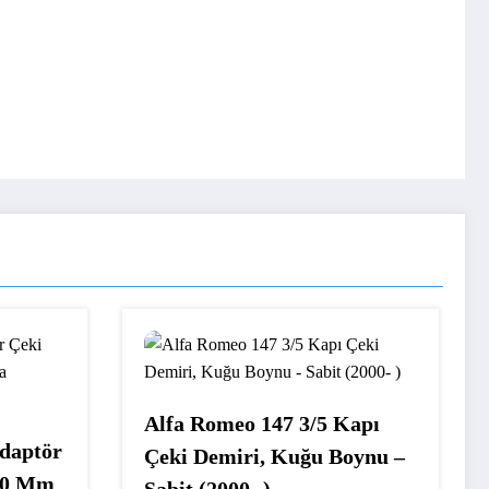
Alfa Romeo 147 3/5 Kapı
daptör
Çeki Demiri, Kuğu Boynu –
50 Mm
Sabit (2000- )