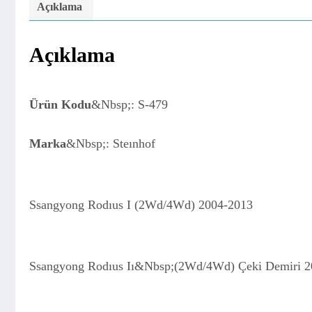
Açıklama
Açıklama
Ürün Kodu
&Nbsp;: S-479
Marka
&Nbsp;: Steınhof
Ssangyong Rodıus I (2Wd/4Wd) 2004-2013
Ssangyong Rodıus Iı&Nbsp;(2Wd/4Wd) Çeki Demiri 