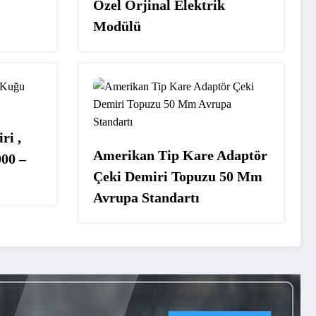
Özel Orjinal Elektrik
Modülü
ri ,
Amerikan Tip Kare Adaptör
00 –
Çeki Demiri Topuzu 50 Mm
Avrupa Standartı