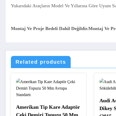
Yukarıdaki Araçların Model Ve Yıllarına Göre Uyum Sa
Montaj Ve Proje Bedeli Dahil Değildir.Montaj Ve Proje
Related products
Audi A
Amerikan Tip Kare Adaptör
Dikey S
Çeki Demiri Topuzu 50 Mm
(2015 –