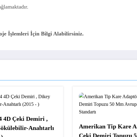
ğlamaktadır.
 İşlemleri İçin Bilgi Alabilirsiniz.
4 4D Çeki Demiri ,
Amerikan Tip Kare A
ökülebilir-Anahtarlı
Çeki Demiri Topuzu 
 )