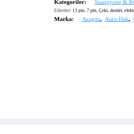
Kategoriler:
Ssangyong & 
Etiketler:
13 pin
,
7 pin
,
Çeki
,
demiri
,
elekt
Marka:
Aragon
,
Auto-Hak
,