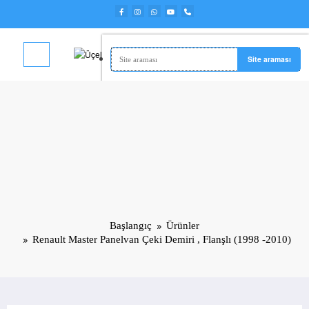
İçeriğe
atla
Başlangıç
Ürünler
Renault Master Panelvan Çeki Demiri , Flanşlı (1998 -2010)