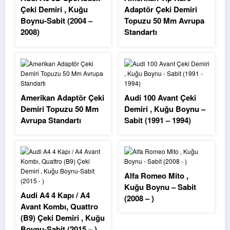
Çeki Demiri , Kuğu
Adaptör Çeki Demiri
Boynu-Sabit (2004 –
Topuzu 50 Mm Avrupa
2008)
Standartı
Amerikan Adaptör Çeki
Audi 100 Avant Çeki
Demiri Topuzu 50 Mm
Demiri , Kuğu Boynu –
Avrupa Standartı
Sabit (1991 – 1994)
Alfa Romeo Mito ,
Kuğu Boynu – Sabit
Audi A4 4 Kapı / A4
(2008 – )
Avant Kombı, Quattro
(B9) Çeki Demiri , Kuğu
Boynu-Sabit (2015 – )