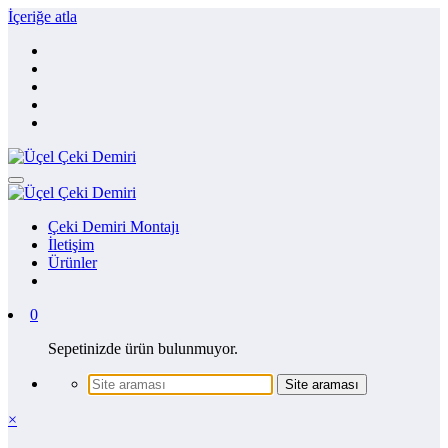
İçeriğe atla
Çeki Demiri Montajı
İletişim
Ürünler
0
Sepetinizde ürün bulunmuyor.
×