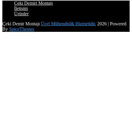
Çeki Demiri Montajı
İletişim
Ürünler
Çeki Demir Montajı
Üçel Mühendislik Hizmetidir.
2026 | Powered
By
SpiceThemes