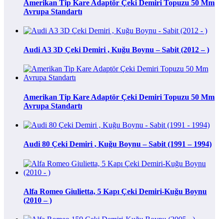
Amerikan Tip Kare Adaptör Çeki Demiri Topuzu 50 Mm
Avrupa Standartı
Audi A3 3D Çeki Demiri , Kuğu Boynu – Sabit (2012 – )
Amerikan Tip Kare Adaptör Çeki Demiri Topuzu 50 Mm
Avrupa Standartı
Audi 80 Çeki Demiri , Kuğu Boynu – Sabit (1991 – 1994)
Alfa Romeo Giulietta, 5 Kapı Çeki Demiri-Kuğu Boynu
(2010 – )