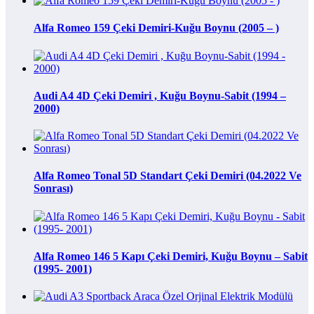
Alfa Romeo 159 Çeki Demiri-Kuğu Boynu (2005 – )
Audi A4 4D Çeki Demiri , Kuğu Boynu-Sabit (1994 –
2000)
Alfa Romeo Tonal 5D Standart Çeki Demiri (04.2022 Ve
Sonrası)
Alfa Romeo 146 5 Kapı Çeki Demiri, Kuğu Boynu – Sabit
(1995- 2001)