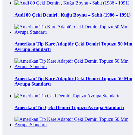
Audi 80 Çeki Demiri , Kuğu Boynu – Sabit (1986 – 1991)
Amerikan Tip Kare Adaptör Çeki Demiri Topuzu 50 Mm
Avrupa Standartı
Amerikan Tip Kare Adaptör Çeki Demiri Topuzu 50 Mm
Avrupa Standartı
Amerikan Tip Çeki Demiri Topuzu Avrupa Standartı