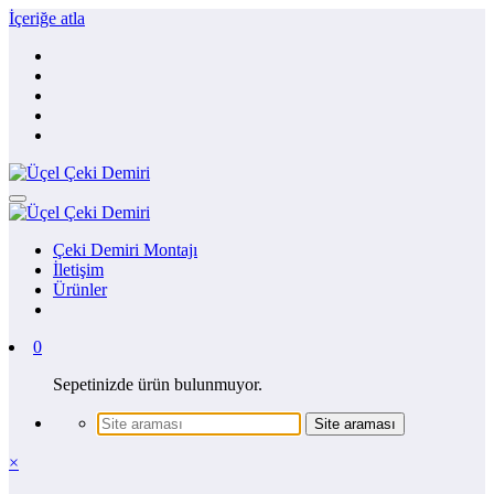
İçeriğe atla
Çeki Demiri Montajı
İletişim
Ürünler
0
Sepetinizde ürün bulunmuyor.
×