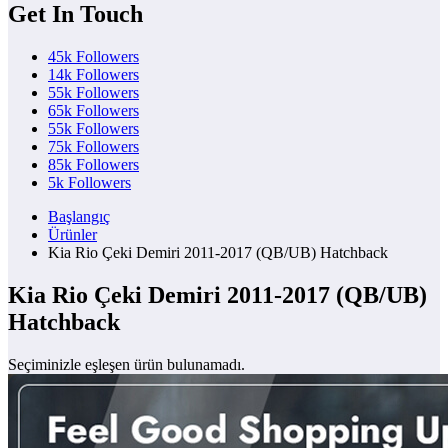
Get In Touch
45k
Followers
14k
Followers
55k
Followers
65k
Followers
55k
Followers
75k
Followers
85k
Followers
5k
Followers
Başlangıç
Ürünler
Kia Rio Çeki Demiri 2011-2017 (QB/UB) Hatchback
Kia Rio Çeki Demiri 2011-2017 (QB/UB)
Hatchback
Seçiminizle eşleşen ürün bulunamadı.